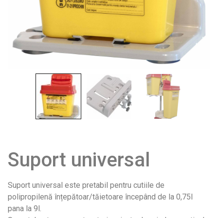
Suport universal
Suport universal este pretabil pentru cutiile de
polipropilenă înțepătoar/tăietoare începând de la 0,75l
pana la 9l.