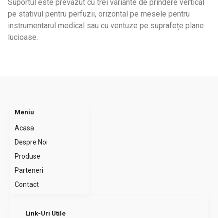
Suportul este prevazut cu trei variante de prindere vertical
pe stativul pentru perfuzii, orizontal pe mesele pentru
instrumentarul medical sau cu ventuze pe suprafețe plane
lucioase.
Meniu
Acasa
Despre Noi
Produse
Parteneri
Contact
Link-Uri Utile