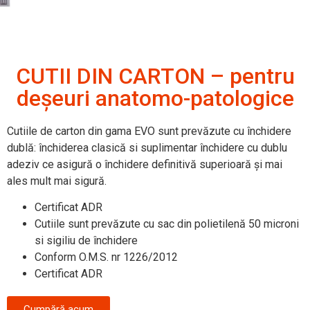
CUTII DIN CARTON – pentru
deșeuri anatomo-patologice
Cutiile de carton din gama EVO sunt prevăzute cu închidere
dublă: închiderea clasică si suplimentar închidere cu dublu
adeziv ce asigură o închidere definitivă superioară și mai
ales mult mai sigură.
Certificat ADR
Cutiile sunt prevăzute cu sac din polietilenă 50 microni
si sigiliu de închidere
Conform O.M.S. nr 1226/2012
Certificat ADR
Cumpără acum