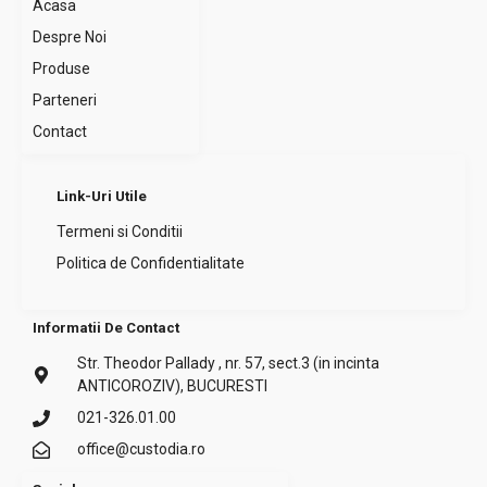
Acasa
Despre Noi
Produse
Parteneri
Contact
Link-Uri Utile
Termeni si Conditii
Politica de Confidentialitate
Informatii De Contact
Str. Theodor Pallady , nr. 57, sect.3 (in incinta
ANTICOROZIV), BUCURESTI
021-326.01.00
office@custodia.ro